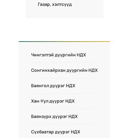
Газар, хэлтсүүд
Чингэлтэй дүүргийн НДХ
Сонгинхайрхан дүүргийн НДХ
Баянгол дүүрэг НДХ
Хан-Уул дүүрэг НДХ
Баянзүрх дүүрэг НДХ
Сүхбаатар дүүрэг НДХ