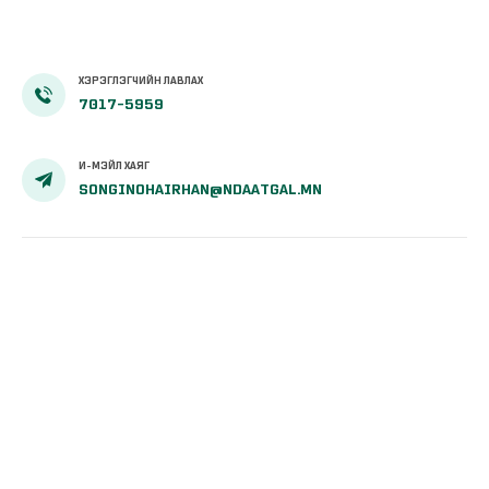
ХЭРЭГЛЭГЧИЙН ЛАВЛАХ
7017-5959
И-МЭЙЛ ХАЯГ
SONGINOHAIRHAN@NDAATGAL.MN