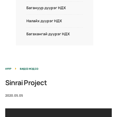
Багануур дүүрэг НДХ
Налайх дүүрэг НДХ
Багахангай дүүрэг НДХ
НҮҮР
ВИДЕО МЭДЭЭ
Sinrai Project
2020.05.05