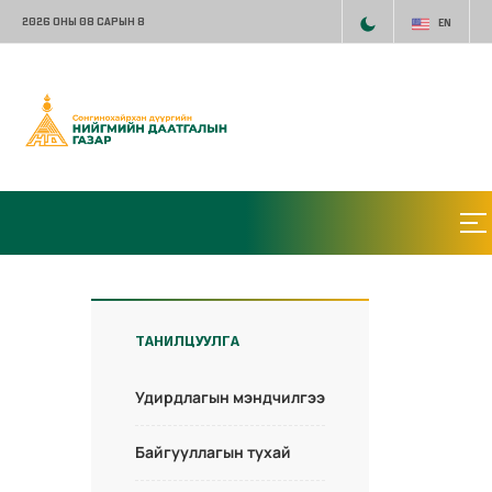
2026 ОНЫ 08 САРЫН 8
EN
ТАНИЛЦУУЛГА
Удирдлагын мэндчилгээ
Байгууллагын тухай