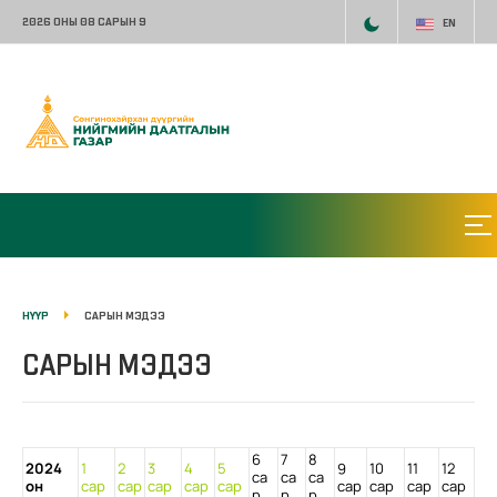
2026 ОНЫ 08 САРЫН 9
EN
НҮҮР
САРЫН МЭДЭЭ
САРЫН МЭДЭЭ
6
7
8
2024
1
2
3
4
5
9
10
11
12
са
са
са
он
сар
сар
сар
сар
сар
сар
сар
сар
сар
р
р
р