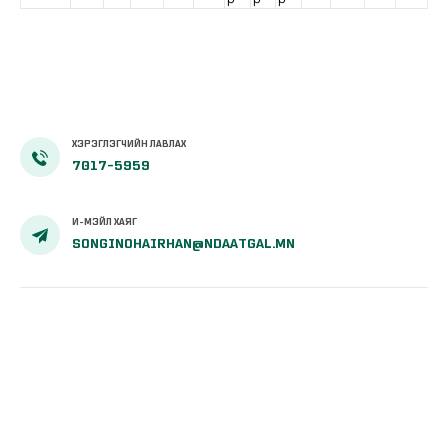
ХЭРЭГЛЭГЧИЙН ЛАВЛАХ
7017-5959
И-МЭЙЛ ХАЯГ
SONGINOHAIRHAN@NDAATGAL.MN