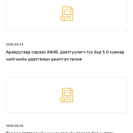
2020.09.23
Аравдугаар сараас ААНБ, даатгуулагч тус бүр 5,0 хувиар
нийгмийн даатгалын шимтгэл төлнө
2020.08.05