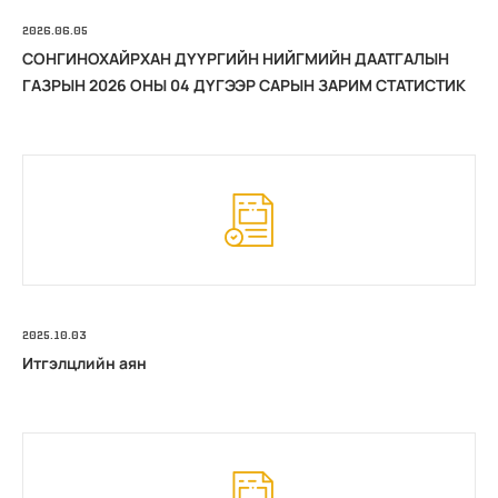
2026.06.05
СОНГИНОХАЙРХАН ДҮҮРГИЙН НИЙГМИЙН ДААТГАЛЫН
ГАЗРЫН 2026 ОНЫ 04 ДҮГЭЭР САРЫН ЗАРИМ СТАТИСТИК
2025.10.03
Итгэлцлийн аян