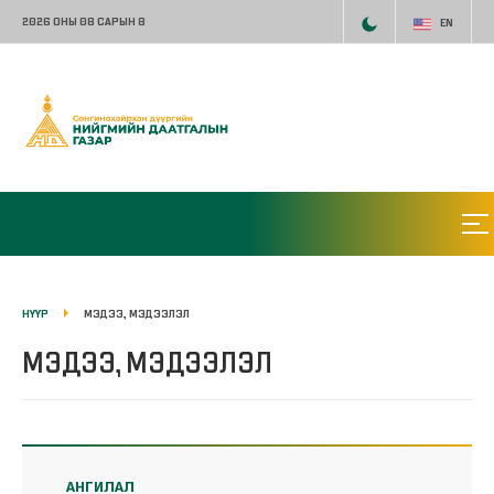
2026 ОНЫ 08 САРЫН 8
EN
НҮҮР
МЭДЭЭ, МЭДЭЭЛЭЛ
МЭДЭЭ, МЭДЭЭЛЭЛ
АНГИЛАЛ