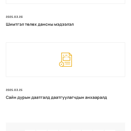
2025.03.26
Шимтгэл төлөх дансны мэдээлэл
2025.03.25
Сайн дурын даатгалд даатгуулагчдын анхааралд