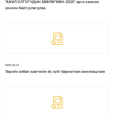
“АЖИЛ ОЛГОГЧДЫН ЗӨВЛӨГӨӨН-2025” арга хэмжээ
зохион байгуулагдлаа.
2025.05.21
Төрийн албан хаагчийн ёс зүйг баримтлан ажиллацгаая