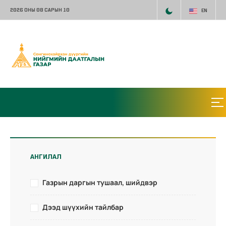
2026 ОНЫ 08 САРЫН 10
EN
АНГИЛАЛ
Газрын даргын тушаал, шийдвэр
Дээд шүүхийн тайлбар