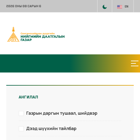
2026 ОНЫ 08 САРЫН 6
EN
АНГИЛАЛ
Газрын даргын тушаал, шийдвэр
Дээд шүүхийн тайлбар