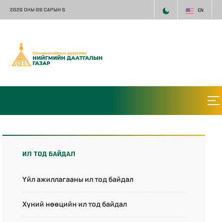
2026 ОНЫ 08 САРЫН 6
EN
ИЛ ТОД БАЙДАЛ
Үйл ажиллагааны ил тод байдал
Хүний нөөцийн ил тод байдал