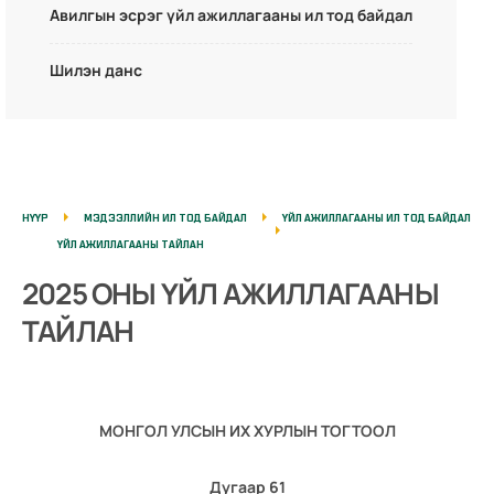
Авилгын эсрэг үйл ажиллагааны ил тод байдал
Шилэн данс
НҮҮР
МЭДЭЭЛЛИЙН ИЛ ТОД БАЙДАЛ
ҮЙЛ АЖИЛЛАГААНЫ ИЛ ТОД БАЙДАЛ
ҮЙЛ АЖИЛЛАГААНЫ ТАЙЛАН
2025 ОНЫ ҮЙЛ АЖИЛЛАГААНЫ
ТАЙЛАН
МОНГОЛ УЛСЫН ИХ ХУРЛЫН ТОГТООЛ
Дугаар 61