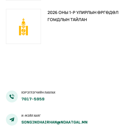
2026 ОНЫ 1-Р УЛИРЛЫН ӨРГӨДӨЛ
ГОМДЛЫН ТАЙЛАН
ХЭРЭГЛЭГЧИЙН ЛАВЛАХ
7017-5959
И-МЭЙЛ ХАЯГ
SONGINOHAIRHAN@NDAATGAL.MN