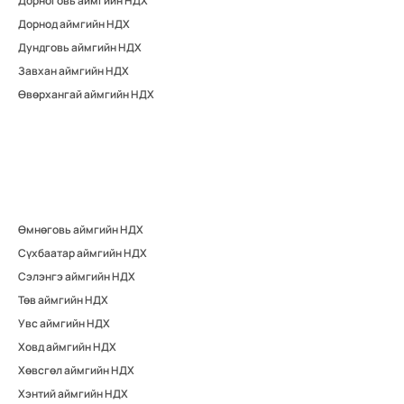
Дорноговь аймгийн НДХ
Дорнод аймгийн НДХ
Дундговь аймгийн НДХ
Завхан аймгийн НДХ
Өвөрхангай аймгийн НДХ
Өмнөговь аймгийн НДХ
Сүхбаатар аймгийн НДХ
Сэлэнгэ аймгийн НДХ
Төв аймгийн НДХ
Увс аймгийн НДХ
Ховд аймгийн НДХ
Хөвсгөл аймгийн НДХ
Хэнтий аймгийн НДХ