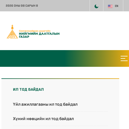
2026 ОНЫ 08 САРЫН 8
EN
ИЛ ТОД БАЙДАЛ
Үйл ажиллагааны ил тод байдал
Хүний нөөцийн ил тод байдал