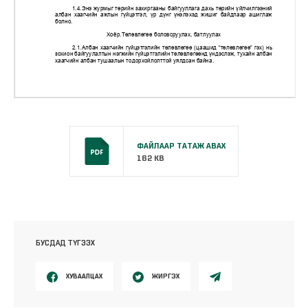
ФАЙЛААР ТАТАЖ АВАХ
162 KB
БУСДАД ТҮГЭЭХ
ХУВААЛЦАХ
ЖИРГЭХ