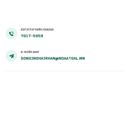
ХЭРЭГЛЭГЧИЙН ЛАВЛАХ
7017-5959
И-МЭЙЛ ХАЯГ
SONGINOHAIRHAN@NDAATGAL.MN