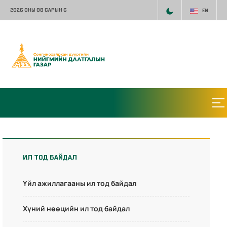
2026 ОНЫ 08 САРЫН 6
EN
ИЛ ТОД БАЙДАЛ
Үйл ажиллагааны ил тод байдал
Хүний нөөцийн ил тод байдал