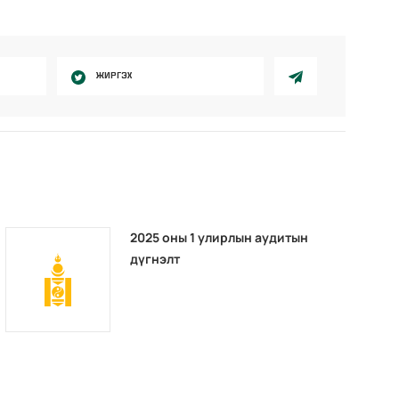
ЖИРГЭХ
2025 оны 1 улирлын аудитын
дүгнэлт