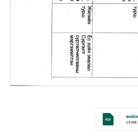
ФАЙЛА
13 MB