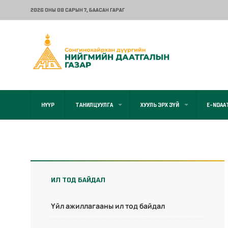
2026 ОНЫ 08 САРЫН 7
, БААСАН ГАРАГ
НҮҮР
ТАНИЛЦУУЛГА
ХУУЛЬ ЭРХ ЗҮЙ
E-NDAA
ИЛ ТОД БАЙДАЛ
Үйл ажиллагааны ил тод байдал