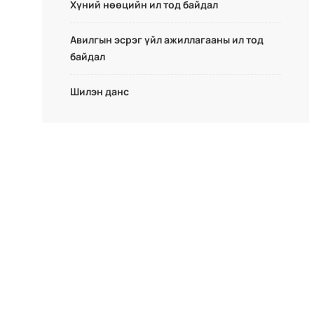
Хүний нөөцийн ил тод байдал
Авилгын эсрэг үйл ажиллагааны ил тод
байдал
Шилэн данс