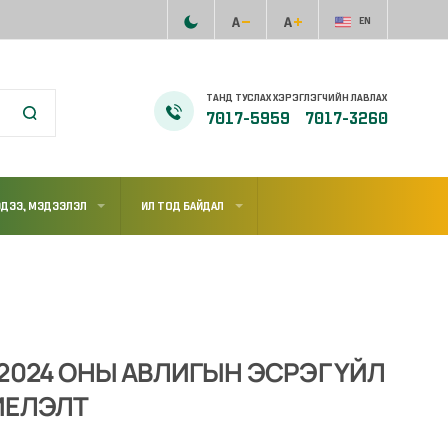
EN
ТАНД ТУСЛАХ ХЭРЭГЛЭГЧИЙН ЛАВЛАХ
7017-5959
7017-3260
ДЭЭ, МЭДЭЭЛЭЛ
ИЛ ТОД БАЙДАЛ
2024 ОНЫ АВЛИГЫН ЭСРЭГ ҮЙЛ
ИЕЛЭЛТ