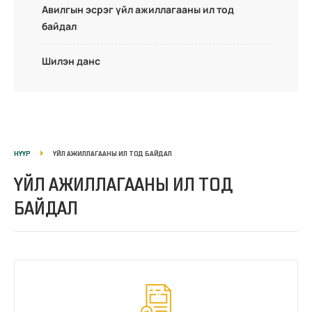
Авилгын эсрэг үйл ажиллагааны ил тод
байдал
Шилэн данс
НҮҮР
ҮЙЛ АЖИЛЛАГААНЫ ИЛ ТОД БАЙДАЛ
ҮЙЛ АЖИЛЛАГААНЫ ИЛ ТОД
БАЙДАЛ