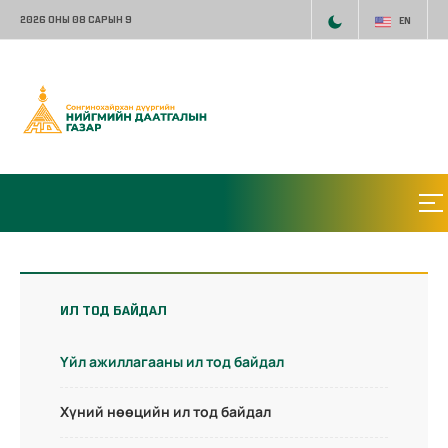
2026 ОНЫ 08 САРЫН 9
EN
ИЛ ТОД БАЙДАЛ
Үйл ажиллагааны ил тод байдал
Хүний нөөцийн ил тод байдал