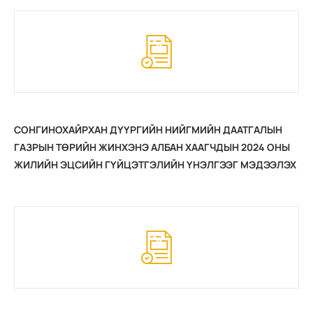
СОНГИНОХАЙРХАН ДҮҮРГИЙН НИЙГМИЙН ДААТГАЛЫН
ГАЗРЫН ТӨРИЙН ЖИНХЭНЭ АЛБАН ХААГЧДЫН 2024 ОНЫ
ЖИЛИЙН ЭЦСИЙН ГҮЙЦЭТГЭЛИЙН ҮНЭЛГЭЭГ МЭДЭЭЛЭХ
ХУУДАС