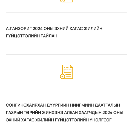
А.ГАНЗОРИГ 2024 ОНЫ ЭХНИЙ ХАГАС ЖИЛИЙН
ГҮЙЦЭТГЭЛИЙН ТАЙЛАН
СОНГИНОХАЙРХАН ДҮҮРГИЙН НИЙГМИЙН ДААТГАЛЫН
ГАЗРЫН ТӨРИЙН ЖИНХЭНЭ АЛБАН ХААГЧДЫН 2024 ОНЫ
ЭХНИЙ ХАГАС ЖИЛИЙН ГҮЙЦЭТГЭЛИЙН ҮНЭЛГЭЭГ
МЭДЭЭЛЭХ ХУУДАС