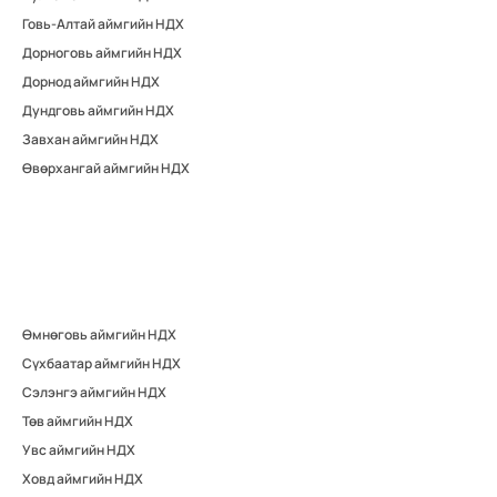
Говь-Алтай аймгийн НДХ
Дорноговь аймгийн НДХ
Дорнод аймгийн НДХ
Дундговь аймгийн НДХ
Завхан аймгийн НДХ
Өвөрхангай аймгийн НДХ
Өмнөговь аймгийн НДХ
Сүхбаатар аймгийн НДХ
Сэлэнгэ аймгийн НДХ
Төв аймгийн НДХ
Увс аймгийн НДХ
Ховд аймгийн НДХ