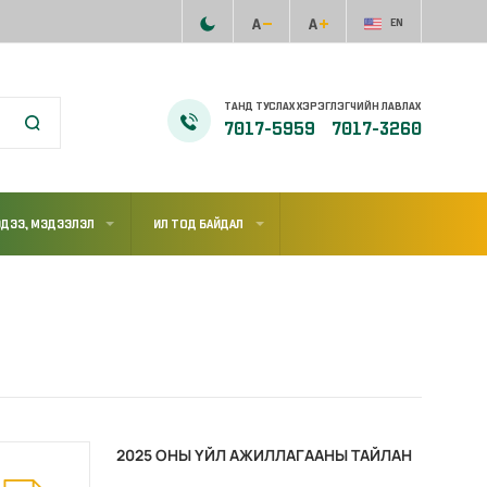
EN
ТАНД ТУСЛАХ ХЭРЭГЛЭГЧИЙН ЛАВЛАХ
7017-5959
7017-3260
ДЭЭ, МЭДЭЭЛЭЛ
ИЛ ТОД БАЙДАЛ
2025 ОНЫ ҮЙЛ АЖИЛЛАГААНЫ ТАЙЛАН