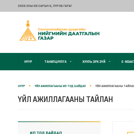
2026 ОНЫ 08 САРЫН 6
, ПҮРЭВ ГАРАГ
НҮҮР
ТАНИЛЦУУЛГА
ХУУЛЬ ЭРХ ЗҮЙ
E-NDAA
НҮҮР
ҮЙЛ АЖИЛЛАГААНЫ ИЛ ТОД БАЙДАЛ
ҮЙЛ АЖИЛЛАГААНЫ ТАЙЛА
ҮЙЛ АЖИЛЛАГААНЫ ТАЙЛАН
ИЛ ТОД БАЙДАЛ