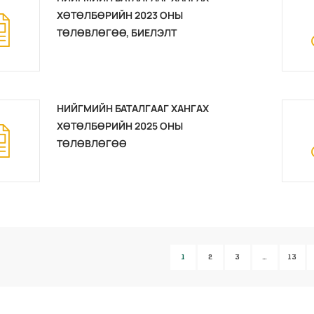
ХӨТӨЛБӨРИЙН 2023 ОНЫ
ТӨЛӨВЛӨГӨӨ, БИЕЛЭЛТ
НИЙГМИЙН БАТАЛГААГ ХАНГАХ
ХӨТӨЛБӨРИЙН 2025 ОНЫ
ТӨЛӨВЛӨГӨӨ
1
2
3
…
13