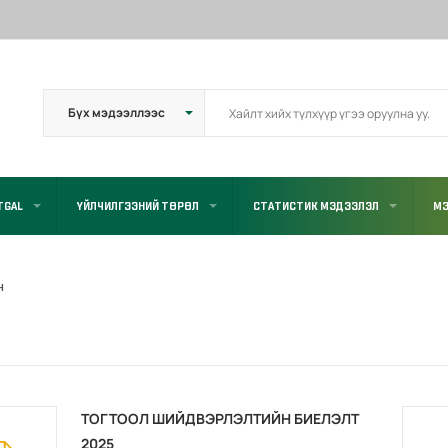
TGAL
ҮЙЛЧИЛГЭЭНИЙ ТӨРӨЛ
СТАТИСТИК МЭДЭЭЛЭЛ
МЭ
Н
ТОГТООЛ ШИЙДВЭРЛЭЛТИЙН БИЕЛЭЛТ
2025