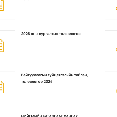
2026 оны сургалтын төлөвлөгөө
Байгууллагын гүйцэтгэлийн тайлан,
төлөвлөгөө 2024
НИЙГМИЙН БАТАЛГААГ ХАНГАХ