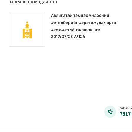
ХОЛБООТОЙ МЭДЭЭЛЭЛ
Авлигатай тэмцэх үндэсний
хөтөлбөрийг хэрэгжүүлэх арга
хэмжээний төлөвлөгөө
2017/07/28 А/124
ХЭРЭГЛЭ
7017