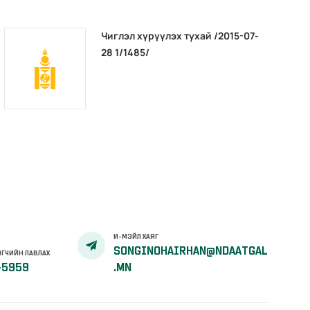
Чиглэл хүрүүлэх тухай /2015-07-
28 1/1485/
И-МЭЙЛ ХАЯГ
SONGINOHAIRHAN@NDAATGAL
ГЧИЙН ЛАВЛАХ
-5959
.MN