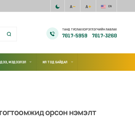
EN
ТАНД ТУСЛАХ ХЭРЭГЛЭГЧИЙН ЛАВЛАХ
7017-5959
7017-3260
ДЭЭ, МЭДЭЭЛЭЛ
ИЛ ТОД БАЙДАЛ
 тогтоомжид орсон нэмэлт