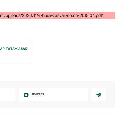
nt/uploads/2020/11/4-huuli-zasvar-orson-2015.04.pdf".
АР ТАТАЖ АВАХ
ЖИРГЭХ