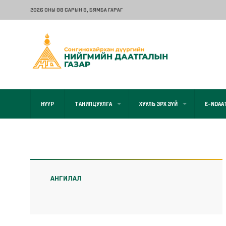
2026 ОНЫ 08 САРЫН 8
, БЯМБА ГАРАГ
НҮҮР
ТАНИЛЦУУЛГА
ХУУЛЬ ЭРХ ЗҮЙ
E-NDAA
АНГИЛАЛ