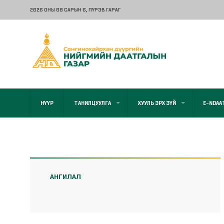
2026 ОНЫ 08 САРЫН 6
, ПҮРЭВ ГАРАГ
НҮҮР
ТАНИЛЦУУЛГА
ХУУЛЬ ЭРХ ЗҮЙ
E-NDAA
АНГИЛАЛ