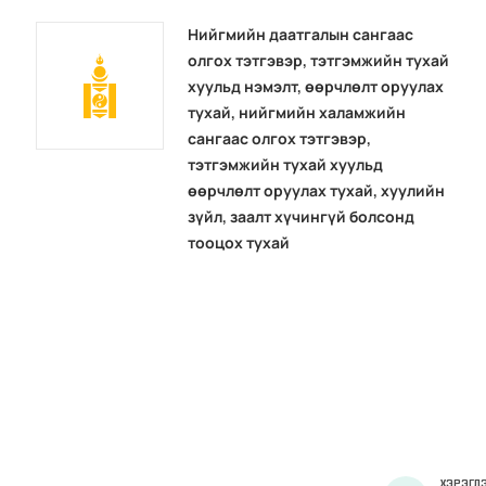
Нийгмийн даатгалын сангаас
олгох тэтгэвэр, тэтгэмжийн тухай
хуульд нэмэлт, өөрчлөлт оруулах
тухай, нийгмийн халамжийн
сангаас олгох тэтгэвэр,
тэтгэмжийн тухай хуульд
өөрчлөлт оруулах тухай, хуулийн
зүйл, заалт хүчингүй болсонд
тооцох тухай
ХЭРЭГЛЭ