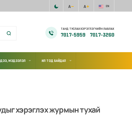
EN
ТАНД ТУСЛАХ ХЭРЭГЛЭГЧИЙН ЛАВЛАХ
7017-5959
7017-3260
ДЭЭ, МЭДЭЭЛЭЛ
ИЛ ТОД БАЙДАЛ
удыг хэрэглэх журмын тухай