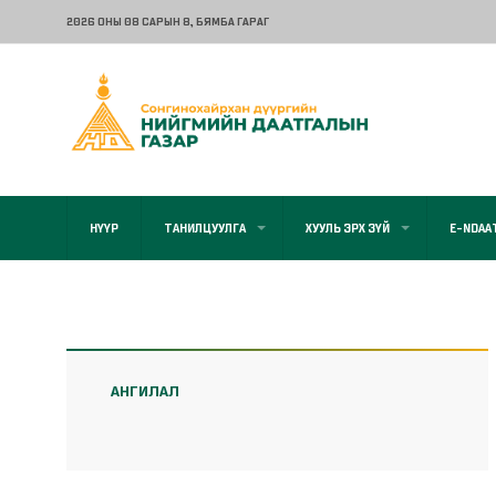
2026 ОНЫ 08 САРЫН 8
, БЯМБА ГАРАГ
НҮҮР
ТАНИЛЦУУЛГА
ХУУЛЬ ЭРХ ЗҮЙ
E-NDAA
АНГИЛАЛ