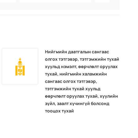
Нийгмийн даатгалын сангаас
олгох тэтгэвэр, тэтгэмжийн тухай
хуульд нэмэлт, өөрчлөлт оруулах
тухай, нийгмийн халамжийн
сангаас олгох тэтгэвэр,
тэтгэмжийн тухай хуульд
өөрчлөлт оруулах тухай, хуулийн
зүйл, заалт хүчингүй болсонд
тооцох тухай