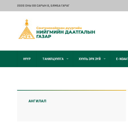
2026 ОНЫ 08 САРЫН 8
, БЯМБА ГАРАГ
НҮҮР
ТАНИЛЦУУЛГА
ХУУЛЬ ЭРХ ЗҮЙ
E-NDAA
АНГИЛАЛ