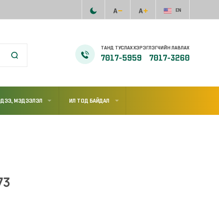
EN
ТАНД ТУСЛАХ ХЭРЭГЛЭГЧИЙН ЛАВЛАХ
7017-5959
7017-3260
ДЭЭ, МЭДЭЭЛЭЛ
ИЛ ТОД БАЙДАЛ
73