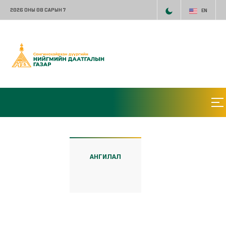
2026 ОНЫ 08 САРЫН 7
EN
АНГИЛАЛ