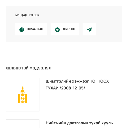
БУСДАД ТҮГЭЭХ
ХУВААЛЦАХ
ЖИРГЭХ
ХОЛБООТОЙ МЭДЭЭЛЭЛ
Шимтгэлийн хэмжээг ТОГТООХ
ТУХАЙ /2008-12-05/
Нийгмийн даатгалын тухай хууль