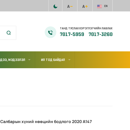
EN
ТАНД ТУСЛАХ ХЭРЭГЛЭГЧИЙН ЛАВЛАХ
7017-5959
7017-3260
ДЭЭ, МЭДЭЭЛЭЛ
ИЛ ТОД БАЙДАЛ
Салбарын хүний нөөцийн бодлого 2020 А147