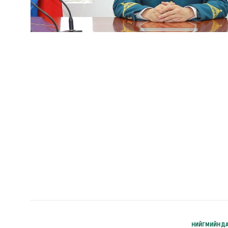
НИЙГМИЙН ДА