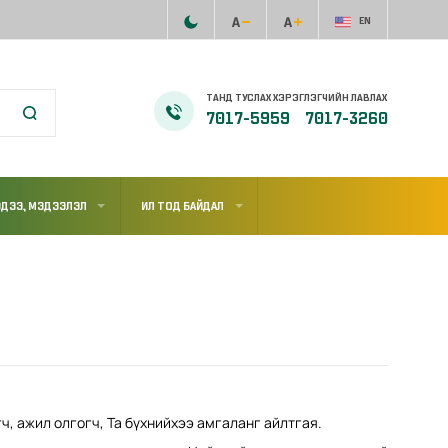
EN
ТАНД ТУСЛАХ ХЭРЭГЛЭГЧИЙН ЛАВЛАХ
7017-5959
7017-3260
ДЭЭ, МЭДЭЭЛЭЛ
ИЛ ТОД БАЙДАЛ
ч, ажил олгогч, Та бүхнийхээ амгаланг айлтгая.