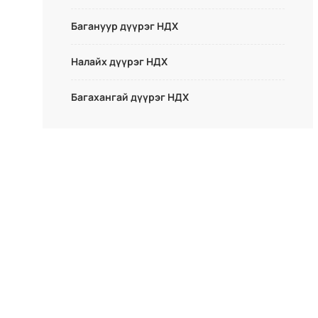
Багануур дүүрэг НДХ
Налайх дүүрэг НДХ
Багахангай дүүрэг НДХ