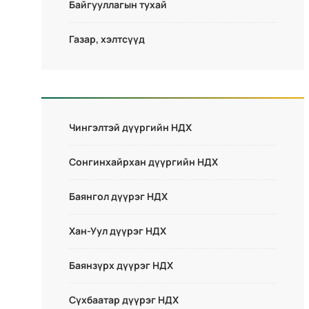
Байгууллагын тухай
Газар, хэлтсүүд
Чингэлтэй дүүргийн НДХ
Сонгинхайрхан дүүргийн НДХ
Баянгол дүүрэг НДХ
Хан-Уул дүүрэг НДХ
Баянзүрх дүүрэг НДХ
Сүхбаатар дүүрэг НДХ