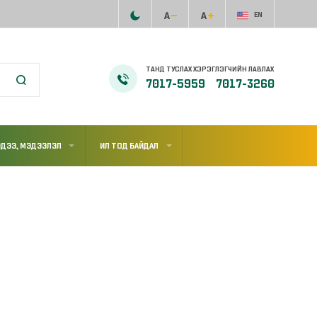
EN
ТАНД ТУСЛАХ ХЭРЭГЛЭГЧИЙН ЛАВЛАХ
7017-5959
7017-3260
ДЭЭ, МЭДЭЭЛЭЛ
ИЛ ТОД БАЙДАЛ