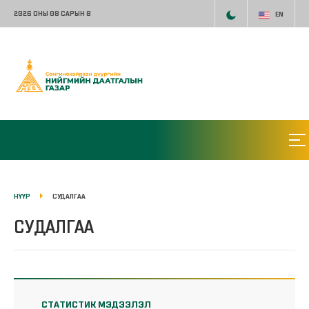
2026 ОНЫ 08 САРЫН 8
EN
НҮҮР
СУДАЛГАА
СУДАЛГАА
СТАТИСТИК МЭДЭЭЛЭЛ