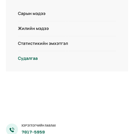
Сарын мэдээ
Жилийн мэдээ
Статистикийн эмхэтгэл
Судалгаа
ХЭРЭГЛЭГЧИЙН ЛАВЛАХ
7017-5959