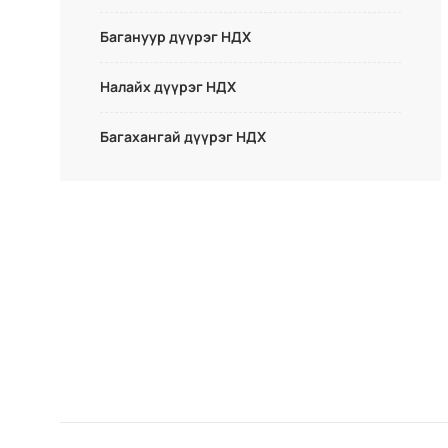
Багануур дүүрэг НДХ
Налайх дүүрэг НДХ
Багахангай дүүрэг НДХ