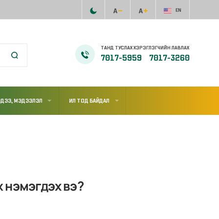
EN
ТАНД ТУСЛАХ ХЭРЭГЛЭГЧИЙН ЛАВЛАХ
7017-5959
7017-3260
ДЭЭ, МЭДЭЭЛЭЛ
ИЛ ТОД БАЙДАЛ
 нэмэгдэх вэ?