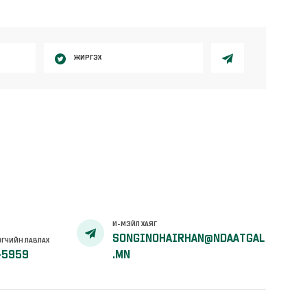
ЖИРГЭХ
И-МЭЙЛ ХАЯГ
SONGINOHAIRHAN@NDAATGAL
ГЧИЙН ЛАВЛАХ
-5959
.MN