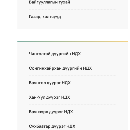
Байгууллагын тухай
Газар, хэлтсүүд
Чингэлтэй дүүргийн НДХ
Сонгинхайрхан дүүргийн НДХ
Баянгол дүүрэг НДХ
Хан-Уул дүүрэг НДХ
Баянзүрх дүүрэг НДХ
Сүхбаатар дүүрэг НДХ