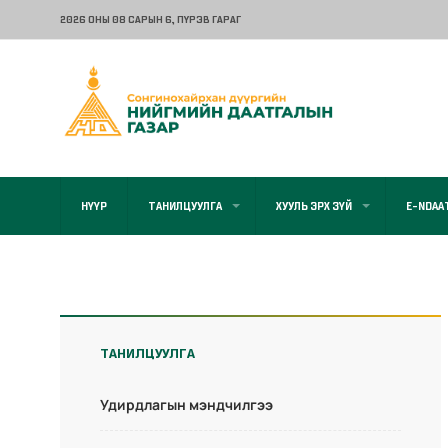
2026 ОНЫ 08 САРЫН 6
, ПҮРЭВ ГАРАГ
НҮҮР
ТАНИЛЦУУЛГА
ХУУЛЬ ЭРХ ЗҮЙ
E-NDAA
ТАНИЛЦУУЛГА
Удирдлагын мэндчилгээ