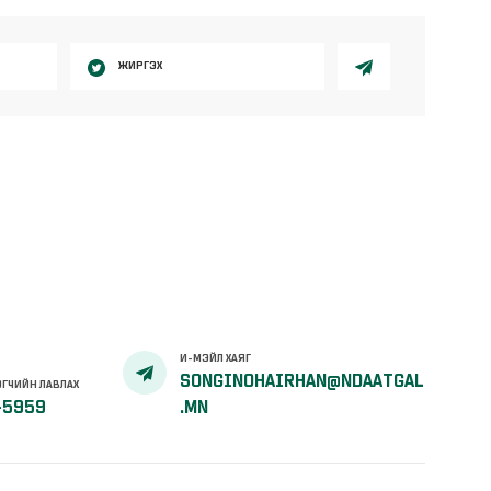
ЖИРГЭХ
И-МЭЙЛ ХАЯГ
SONGINOHAIRHAN@NDAATGAL
ГЧИЙН ЛАВЛАХ
-5959
.MN