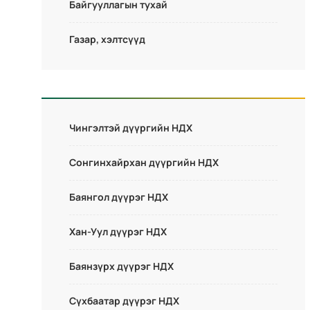
Байгууллагын тухай
Газар, хэлтсүүд
Чингэлтэй дүүргийн НДХ
Сонгинхайрхан дүүргийн НДХ
Баянгол дүүрэг НДХ
Хан-Уул дүүрэг НДХ
Баянзүрх дүүрэг НДХ
Сүхбаатар дүүрэг НДХ