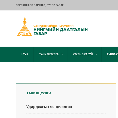
2026 ОНЫ 08 САРЫН 6
, ПҮРЭВ ГАРАГ
НҮҮР
ТАНИЛЦУУЛГА
ХУУЛЬ ЭРХ ЗҮЙ
E-NDAA
ТАНИЛЦУУЛГА
Удирдлагын мэндчилгээ