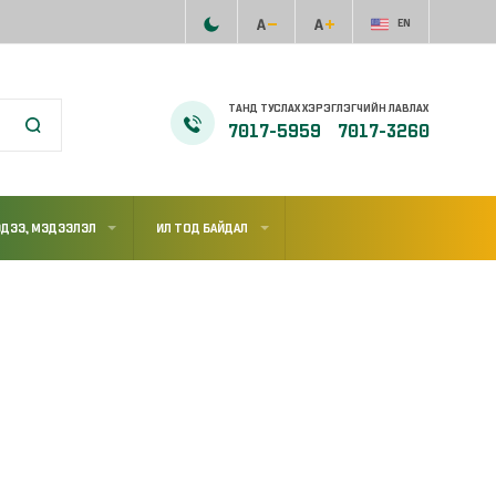
EN
ТАНД ТУСЛАХ ХЭРЭГЛЭГЧИЙН ЛАВЛАХ
7017-5959
7017-3260
ДЭЭ, МЭДЭЭЛЭЛ
ИЛ ТОД БАЙДАЛ