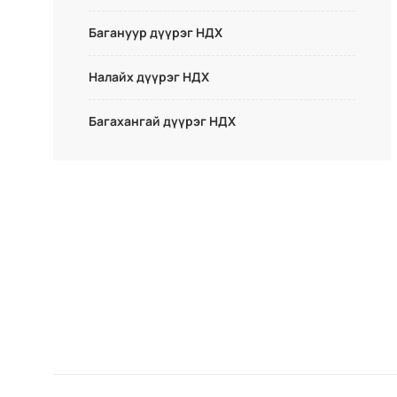
Багануур дүүрэг НДХ
Налайх дүүрэг НДХ
Багахангай дүүрэг НДХ