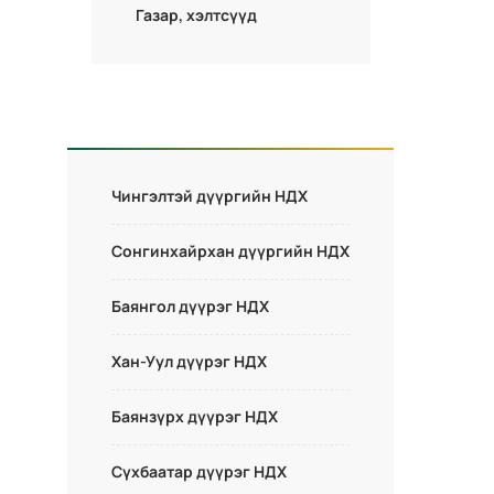
Газар, хэлтсүүд
Чингэлтэй дүүргийн НДХ
Сонгинхайрхан дүүргийн НДХ
Баянгол дүүрэг НДХ
Хан-Уул дүүрэг НДХ
Баянзүрх дүүрэг НДХ
Сүхбаатар дүүрэг НДХ