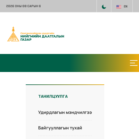
2026 ОНЫ 08 САРЫН 6
EN
ТАНИЛЦУУЛГА
Удирдлагын мэндчилгээ
Байгууллагын тухай