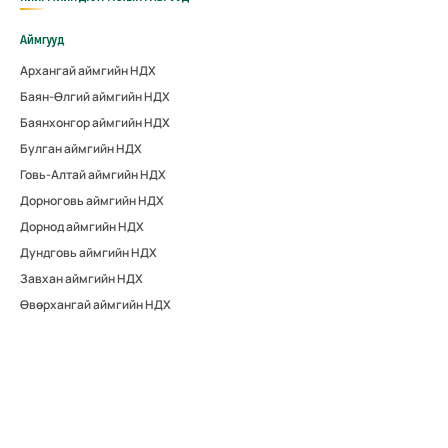
Аймгууд
Архангай аймгийн НДХ
Баян-Өлгий аймгийн НДХ
Баянхонгор аймгийн НДХ
Булган аймгийн НДХ
Говь-Алтай аймгийн НДХ
Дорноговь аймгийн НДХ
Дорнод аймгийн НДХ
Дундговь аймгийн НДХ
Завхан аймгийн НДХ
Өвөрхангай аймгийн НДХ