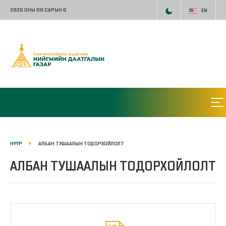
2026 ОНЫ 08 САРЫН 6
EN
НҮҮР
АЛБАН ТУШААЛЫН ТОДОРХОЙЛОЛТ
АЛБАН ТУШААЛЫН ТОДОРХОЙЛОЛТ